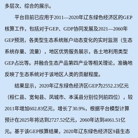
多层次、综合的展示。
平台目前已应用于2011—2020年辽东绿色经济区的GEP
核算工作，包括对于GEP、GDP协同发展及2021—2060年
GEP预测，各类型生态系统账户动态变化的实时监测（生态
系统存量、流量），地区优势服务展示，各土地利用类型
GEP占比等。并融合生态产品第四产业等相关理论，准确地
反映了生态系统对于该地区人类的贡献程度。
结果显示，2020年辽东绿色经济区GEP为2552.23亿元
（桓仁县、宽甸县、凤城市、本溪县分别位列前四位），较
2011年增加602.83亿元，增长了30.9%，根据平台模型计算
预计在2025年将达到2727.52亿元，2060年达到4061.51亿
元。基于该GEP核算结果，2020年辽东绿色经济区9县生态