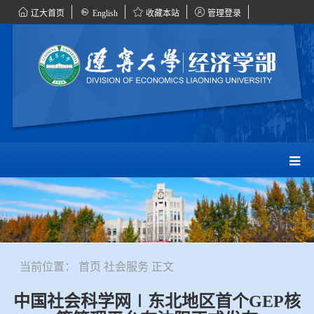
辽大首页
English
收藏本站
管理登录
当前位置：
首页
社会服务
正文
中国社会科学网∣东北地区首个GEP核