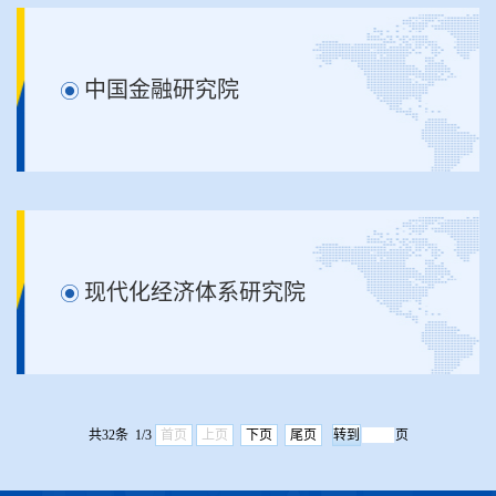
中国金融研究院
现代化经济体系研究院
共32条 1/3
首页
上页
下页
尾页
页