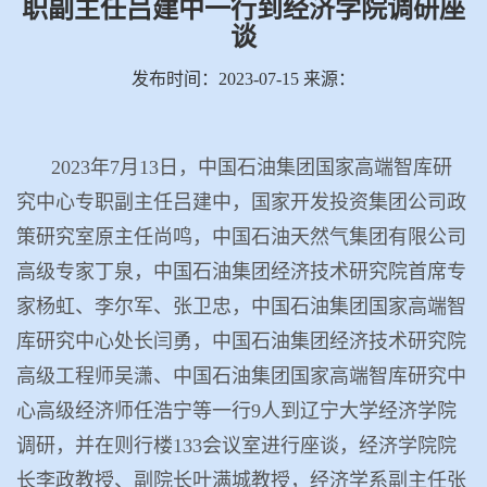
职副主任吕建中一行到经济学院调研座
谈
发布时间：2023-07-15 来源：
2023
年
7
月
13
日，中国石油集团国家高端智库研
究中心专职副主任吕建中，国家开发投资集团公司政
策研究室原主任尚鸣，中国石油天然气集团有限公司
高级专家丁泉，中国石油集团经济技术研究院首席专
家杨虹、李尔军、张卫忠，中国石油集团国家高端智
库研究中心处长闫勇，中国石油集团经济技术研究院
高级工程师吴潇、中国石油集团国家高端智库研究中
心高级经济师任浩宁等一行
9
人到辽宁大学经济学院
调研，并在则行楼
133
会议室进行座谈，经济学院院
长李政教授、副院长叶满城教授，经济学系副主任张