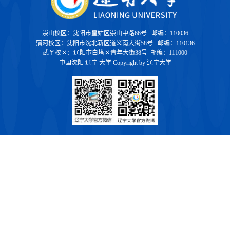
崇山校区：沈阳市皇姑区崇山中路66号 邮编：110036
蒲河校区：沈阳市沈北新区道义南大街58号 邮编：110136
武圣校区：辽阳市白塔区青年大街38号 邮编：111000
中国沈阳 辽宁 大学 Copyright by 辽宁大学