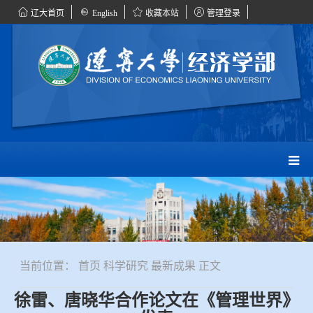
辽大首页
English
收藏本站
管理登录
当前位置：
首页
科学研究
最新成果
正文
徐雷、唐晓华合作论文在《管理世界》