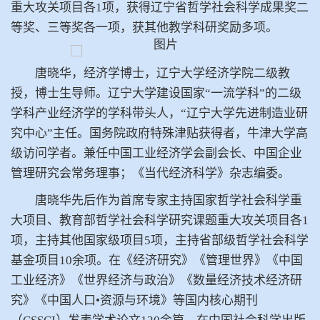
重大攻关项目各1项，获得辽宁省哲学社会科学成果奖二
等奖、三等奖各一项，获其他教学科研奖励多项。
唐晓华，经济学博士，辽宁大学经济学院二级教
授，博士生导师。辽宁大学建设国家“一流学科”的二级
学科产业经济学的学科带头人，“辽宁大学先进制造业研
究中心”主任。国务院政府特殊津贴获得者，牛津大学高
级访问学者。兼任中国工业经济学会副会长、中国企业
管理研究会常务理事；《
当代经济科学
》杂志编委。
唐晓华先后作为首席专家主持国家哲学社会科学重
大项目、教育部哲学社会科学研究课题重大攻关项目各1
项，主持其他国家级项目5项，主持省部级哲学社会科学
基金项目10余项。在《经济研究》《管理世界》《中国
工业经济》《世界经济与政治》《
数量经济技术经济研
究
》《中国人口•资源与环境》等国内核心期刊