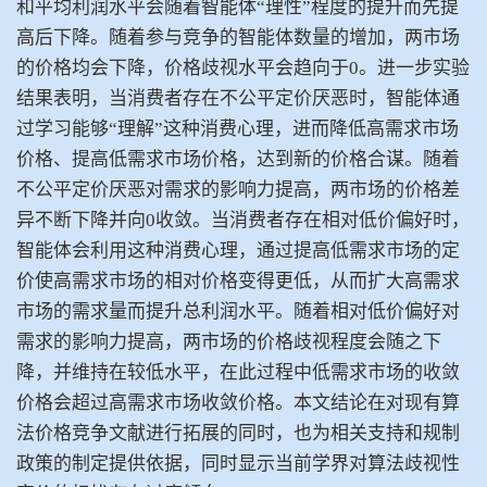
和平均利润水平会随着智能体“理性”程度的提升而先提
高后下降。随着参与竞争的智能体数量的增加，两市场
的价格均会下降，价格歧视水平会趋向于0。进一步实验
结果表明，当消费者存在不公平定价厌恶时，智能体通
过学习能够“理解”这种消费心理，进而降低高需求市场
价格、提高低需求市场价格，达到新的价格合谋。随着
不公平定价厌恶对需求的影响力提高，两市场的价格差
异不断下降并向0收敛。当消费者存在相对低价偏好时，
智能体会利用这种消费心理，通过提高低需求市场的定
价使高需求市场的相对价格变得更低，从而扩大高需求
市场的需求量而提升总利润水平。随着相对低价偏好对
需求的影响力提高，两市场的价格歧视程度会随之下
降，并维持在较低水平，在此过程中低需求市场的收敛
价格会超过高需求市场收敛价格。本文结论在对现有算
法价格竞争文献进行拓展的同时，也为相关支持和规制
政策的制定提供依据，同时显示当前学界对
算法歧视性