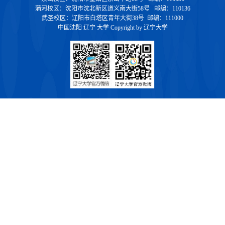
蒲河校区：沈阳市沈北新区道义南大街58号 邮编：110136
武圣校区：辽阳市白塔区青年大街38号 邮编：111000
中国沈阳 辽宁 大学 Copyright by 辽宁大学