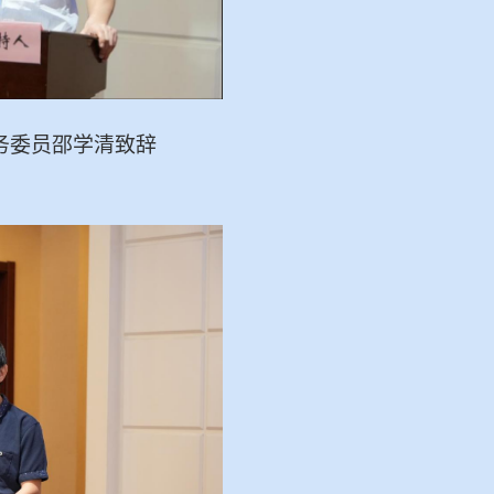
务委员邵学清致辞