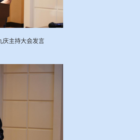
九庆主持大会发言