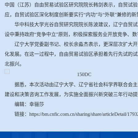
中国（江苏）自由贸易试验区研究院院长韩剑表示，自贸试验
应，自贸试验区深化制度创新要实行“内功”与“外联”兼修的新
华中科技大学光谷自贸研究院院长陈波建议，辽宁自贸试
设中秉持政府“竞争中立”原则，积极探索服务业开放竞争、
辽宁大学党委副书记、校长余淼杰表示，更深层次扩大开
化发展。在这一过程中，自由贸易试验区承担着先行先试的试
北振兴。
据悉，本次活动由辽宁大学、辽宁省社会科学界联合会主
建设和决策咨询工作发展，为实施全面振兴新突破三年行动提
编辑：幸骊莎
链接：https://bm.cnfic.com.cn/sharing/share/articleDetail/179