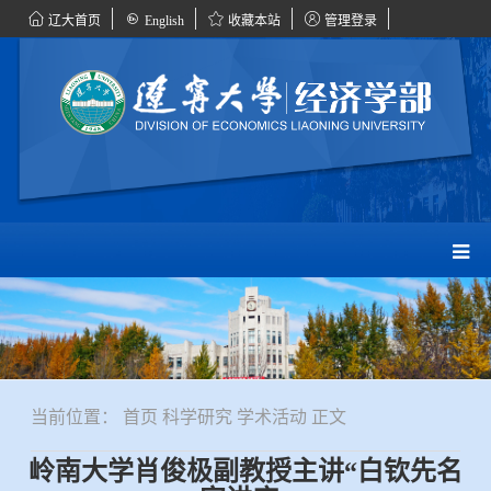
辽大首页
English
收藏本站
管理登录
当前位置：
首页
科学研究
学术活动
正文
岭南大学肖俊极副教授主讲“白钦先名