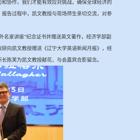
力和协作，我们才能有效应对挑战，确保全球经济的
。报告过程中，凯文教授与现场师生亲切交流，对参
海外名家讲座”纪念证书并赠送英文著作，经济学部副
攻研向凯文教授赠送《辽宁大学英语新闻月报》，经
所长陈芙为凯文教授献花，与会嘉宾合影留念。