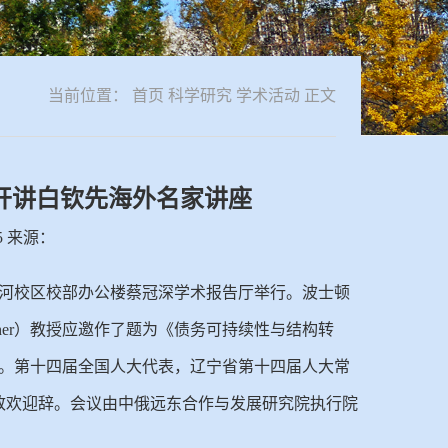
当前位置：
首页
科学研究
学术活动
正文
开讲白钦先海外名家讲座
25 来源：
蒲河校区校部办公楼蔡冠深学术报告厅举行。波士顿
lagher）教授应邀作了题为《债务可持续性与结构转
rmation）的学术报告。第十四届全国人大代表，辽宁省第十四届人大常
致欢迎辞。会议由中俄远东合作与发展研究院执行院