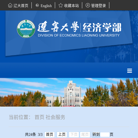
辽大首页
English
收藏本站
管理登录
当前位置：
首页
社会服务
共24条 3/3
首页
上页
下页
尾页
页