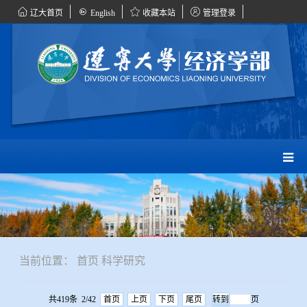
辽大首页
English
收藏本站
管理登录
当前位置：
首页
科学研究
共419条 2/42
首页
上页
下页
尾页
页