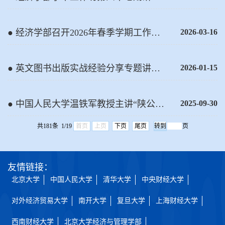
会成功举办
● 经济学部召开2026年春季学期工作部
2026-03-16
署讨论会
● 英文图书出版实战经验分享专题讲座
2026-01-15
成功举行
● 中国人民大学温铁军教授主讲“陕公大
2025-09-30
学堂”暨“宋则行名家大讲堂”（第二十九
共181条 1/19
首页
上页
下页
尾页
页
讲）
友情链接：
北京大学
中国人民大学
清华大学
中央财经大学
对外经济贸易大学
南开大学
复旦大学
上海财经大学
西南财经大学
北京大学经济与管理学部