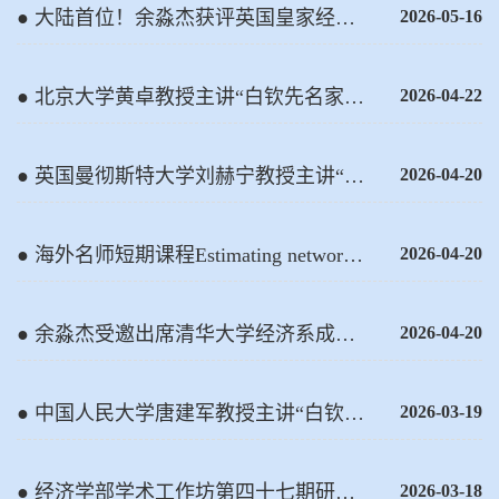
● 大陆首位！余淼杰获评英国皇家经济
2026-05-16
学会终身院士，并授予终身勋衔FREcon
● 北京大学黄卓教授主讲“白钦先名家讲
2026-04-22
座”（第二十七讲）
● 英国曼彻斯特大学刘赫宁教授主讲“白
2026-04-20
钦先海外名家讲座”（第八讲）
● 海外名师短期课程Estimating network
2026-04-20
models with cross-section and panel data
圆满落...
● 余淼杰受邀出席清华大学经济系成立
2026-04-20
一百周年纪念大会暨学科发展研讨会并
发表主旨演讲
● 中国人民大学唐建军教授主讲“白钦先
2026-03-19
名家讲座”（第二十二讲）
● 经济学部学术工作坊第四十七期研讨
2026-03-18