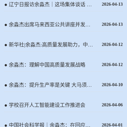
● 辽宁日报访余淼杰｜这场集体谈话 让
2026-04-13
辽宁高校职责更明确
● 余淼杰出席马来西亚公共讲座并发表
2026-04-13
主旨演讲
● 新华社|余淼杰:高质量发展助力，中马
2026-04-12
经贸合作迎新机遇
● 余淼杰：理解中国高质量发展战略
2026-04-12
● 余淼杰：提升生产率是关键 大马须创
2026-04-10
新避开中等收入陷阱
● 学校召开人工智能建设工作推进会
2026-04-06
● 中国社会科学报｜余淼杰：在回应发
2026-04-01