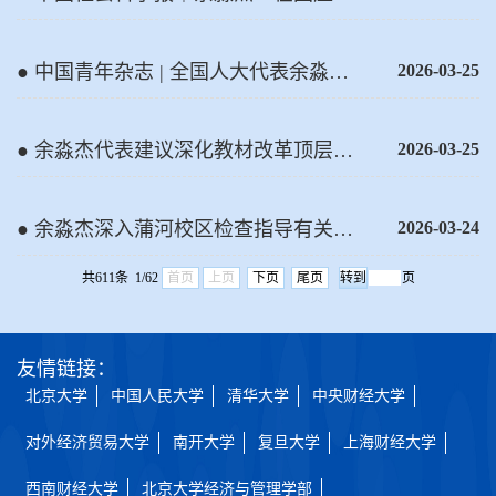
展实践中推进经济理论创新
● 中国青年杂志 | 全国人大代表余淼
2026-03-25
杰：进一步推进节假日改革，维护劳动
者合法权益
● 余淼杰代表建议深化教材改革顶层设
2026-03-25
计,以优秀传统文化滋养青少年法治素养
● 余淼杰深入蒲河校区检查指导有关工
2026-03-24
作
共611条 1/62
首页
上页
下页
尾页
页
友情链接：
北京大学
中国人民大学
清华大学
中央财经大学
对外经济贸易大学
南开大学
复旦大学
上海财经大学
西南财经大学
北京大学经济与管理学部