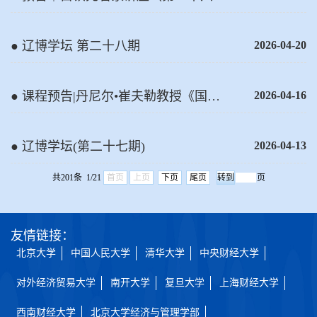
讲）即将开讲！
● 辽博学坛 第二十八期
2026-04-20
● 课程预告|丹尼尔•崔夫勒教授《国际
2026-04-16
贸易前沿》短期课程即将开讲
● 辽博学坛(第二十七期)
2026-04-13
共201条 1/21
首页
上页
下页
尾页
页
友情链接：
北京大学
中国人民大学
清华大学
中央财经大学
对外经济贸易大学
南开大学
复旦大学
上海财经大学
西南财经大学
北京大学经济与管理学部