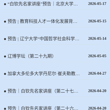
● “白钦先名家讲座”预告｜北京大学颜
2026-05-17
色教授即将开讲
● 预告 | 教育科技人才一体化发展背景
2026-05-15
下地方高校人才培养范式研讨会
● 预告 | 辽宁大学“中国哲学社会科学自
2026-05-14
主知识体系构建研讨会”即将召开
● 辽博学坛（第二十九期）
2026-05-05
● 加拿大多伦多大学丹尼尔·崔夫勒教授
2026-04-27
主讲 “白钦先海外名家大讲堂”
● 预告｜白钦先名家讲座（第二十七
2026-04-20
讲）即将开讲！
● 预告｜白钦先名家讲座（第二十六
2026-04-20