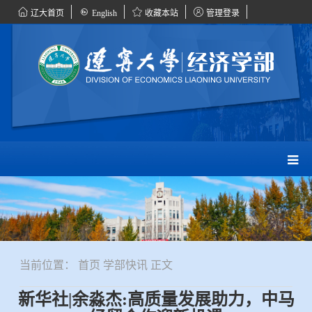
辽大首页
English
收藏本站
管理登录
当前位置：
首页
学部快讯
正文
新华社|余淼杰:高质量发展助力，中马